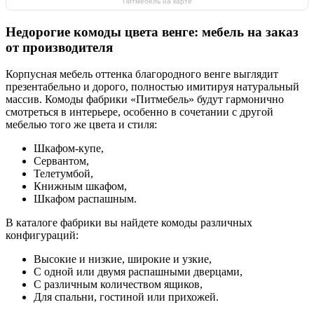
Питмебель на карте
Недорогие комоды цвета венге: мебель на заказ
от производителя
Корпусная мебель оттенка благородного венге выглядит
презентабельно и дорого, полностью имитируя натуральный
массив. Комоды фабрики «Питмебель» будут гармонично
смотреться в интерьере, особенно в сочетании с другой
мебелью того же цвета и стиля:
Шкафом-купе,
Сервантом,
Телетумбой,
Книжным шкафом,
Шкафом распашным.
В каталоге фабрики вы найдете комоды различных
конфигураций:
Высокие и низкие, широкие и узкие,
С одной или двумя распашными дверцами,
С различным количеством ящиков,
Для спальни, гостиной или прихожей.