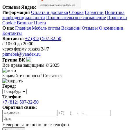
Отзывы Яндекс
Информация
Оплата и доставка
Сборка
Гарантии
Политика
конфиденциальности
Пользовательское соглашение
Политика
Cookie
Возврат
Цвета
О нас
Главная
Мебель оптом
Вакансии
Отзывы
О компании
Контакты
Контакты
+7 (812) 507-32-50
с 10:00 до 20:00
через
форму заказа
24/7
pitmebel@yandex.ru
Группа ВК
Все права защищены © 2025
Задавайте вопросы!
Связаться
Город:
Телефон:
+7 (812) 507-32-50
Обратная связь:
Неверно заполнено поле телефон