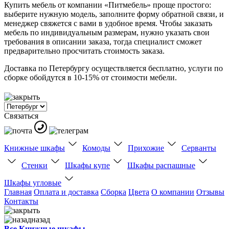
Купить мебель от компании «Питмебель» проще простого:
выберите нужную модель, заполните форму обратной связи, и
менеджер свяжется с вами в удобное время. Чтобы заказать
мебель по индивидуальным размерам, нужно указать свои
требования в описании заказа, тогда специалист сможет
предварительно просчитать стоимость заказа.
Доставка по Петербургу осуществляется бесплатно, услуги по
сборке обойдутся в 10-15% от стоимости мебели.
Связаться
Книжные шкафы
Комоды
Прихожие
Серванты
Стенки
Шкафы купе
Шкафы распашные
Шкафы угловые
Главная
Оплата и доставка
Сборка
Цвета
О компании
Отзывы
Контакты
назад
Все Книжные шкафы