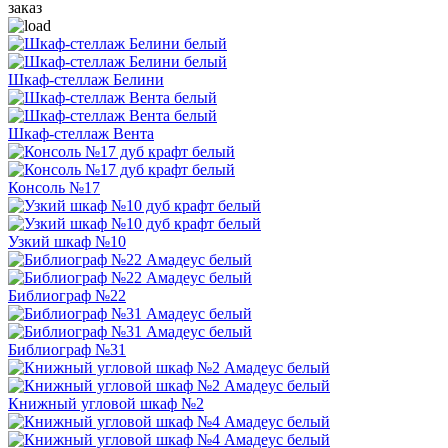
заказ
Шкаф-стеллаж Белини
Шкаф-стеллаж Вента
Консоль №17
Узкий шкаф №10
Библиограф №22
Библиограф №31
Книжный угловой шкаф №2