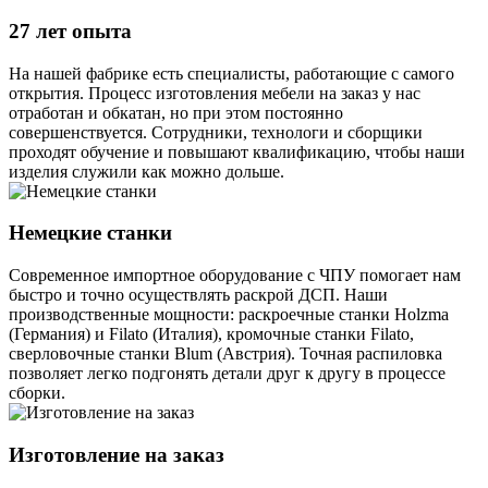
27 лет опыта
На нашей фабрике есть специалисты, работающие с самого
открытия. Процесс изготовления мебели на заказ у нас
отработан и обкатан, но при этом постоянно
совершенствуется. Сотрудники, технологи и сборщики
проходят обучение и повышают квалификацию, чтобы наши
изделия служили как можно дольше.
Немецкие станки
Современное импортное оборудование с ЧПУ помогает нам
быстро и точно осуществлять раскрой ДСП. Наши
производственные мощности: раскроечные станки Holzma
(Германия) и Filato (Италия), кромочные станки Filato,
сверловочные станки Blum (Австрия). Точная распиловка
позволяет легко подгонять детали друг к другу в процессе
сборки.
Изготовление на заказ