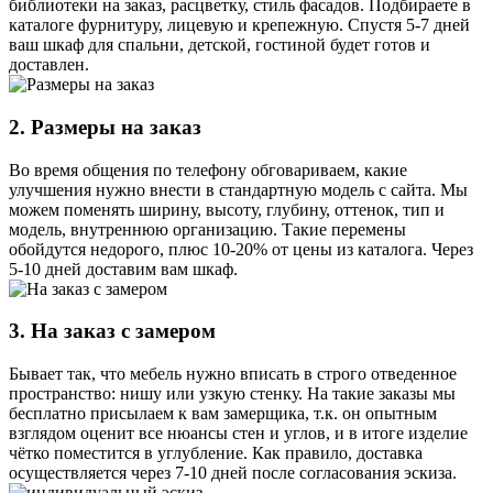
библиотеки на заказ, расцветку, стиль фасадов. Подбираете в
каталоге фурнитуру, лицевую и крепежную. Спустя 5-7 дней
ваш шкаф для спальни, детской, гостиной будет готов и
доставлен.
2. Размеры на заказ
Во время общения по телефону обговариваем, какие
улучшения нужно внести в стандартную модель с сайта. Мы
можем поменять ширину, высоту, глубину, оттенок, тип и
модель, внутреннюю организацию. Такие перемены
обойдутся недорого, плюс 10-20% от цены из каталога. Через
5-10 дней доставим вам шкаф.
3. На заказ с замером
Бывает так, что мебель нужно вписать в строго отведенное
пространство: нишу или узкую стенку. На такие заказы мы
бесплатно присылаем к вам замерщика, т.к. он опытным
взглядом оценит все нюансы стен и углов, и в итоге изделие
чётко поместится в углубление. Как правило, доставка
осуществляется через 7-10 дней после согласования эскиза.