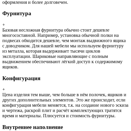
оформления и более долговечен.
Фурнитура
+
Базовая несложная фурнитура обычно стоит дешевле
многосоставной. Например, установка обычной полки на
подвесах обходится дешевле, чем монтаж выдвижного ящика
с доводчиком. Для нашей мебели мы используем фурнитуру
из металла, которая выдерживает тысячи циклов
эксплуатации. Шариковые направляющие с полным
выдвижением обеспечивают лёгкий доступ к содержимому
ящиков.
Конфигурация
+
Цена изделия тем выше, чем больше в нём полочек, ящиков и
других дополнительных элементов. Это же происходит, если
конфигурация мебели меняется, т.к. на создание нового эскиза
и чертежа, раскрой плит и расчёт комплектующих тратятся
время и материалы. Плюсуется и стоимость фурнитуры.
Внутреннее наполнение