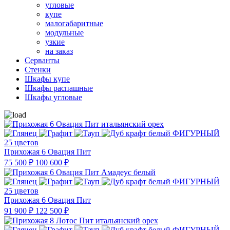
угловые
купе
малогабаритные
модульные
узкие
на заказ
Серванты
Стенки
Шкафы купе
Шкафы распашные
Шкафы угловые
25 цветов
Прихожая 6 Овация Пит
75 500 ₽
100 600 ₽
25 цветов
Прихожая 6 Овация Пит
91 900 ₽
122 500 ₽