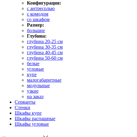
Конфигурация:
с антресолью
с комодом
со шкафом
Размер:
большие
Глубина:
глубина 20-25 см
глубина 30-35 см
глубина 40-45 см
глубина 50-60 см
белые
угловые
купе
малогабаритные
модульные
узкие
на заказ
Серванты
Стенки
Шкафы купе
Шкафы распашные
Шкафы угловые