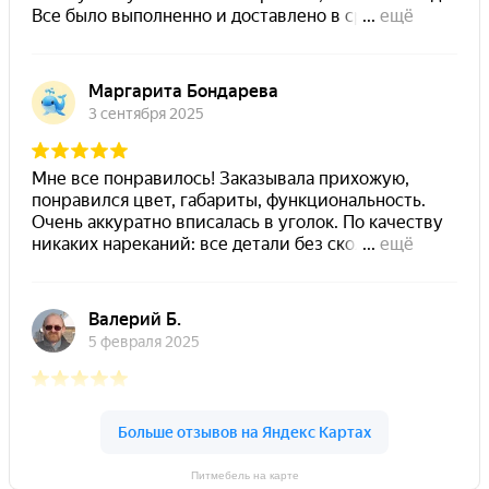
Питмебель на карте