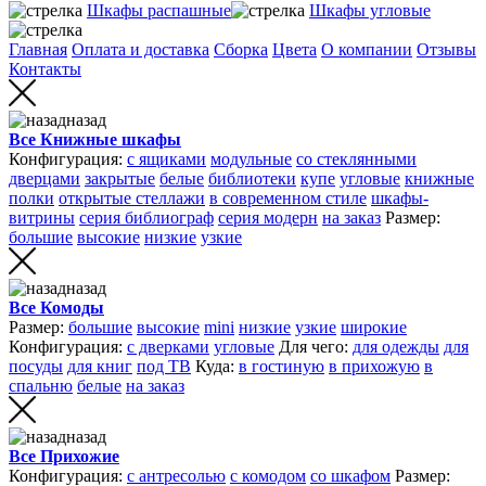
Шкафы распашные
Шкафы угловые
Главная
Оплата и доставка
Сборка
Цвета
О компании
Отзывы
Контакты
назад
Все Книжные шкафы
Конфигурация:
с ящиками
модульные
со стеклянными
дверцами
закрытые
белые
библиотеки
купе
угловые
книжные
полки
открытые стеллажи
в современном стиле
шкафы-
витрины
серия библиограф
серия модерн
на заказ
Размер:
большие
высокие
низкие
узкие
назад
Все Комоды
Размер:
большие
высокие
mini
низкие
узкие
широкие
Конфигурация:
с дверками
угловые
Для чего:
для одежды
для
посуды
для книг
под ТВ
Куда:
в гостиную
в прихожую
в
спальню
белые
на заказ
назад
Все Прихожие
Конфигурация:
с антресолью
с комодом
со шкафом
Размер: