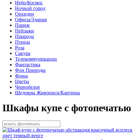
Небо/Космос
Ночной город
Орхидеи
Офисы/Здания
Париж
Пейзажи
Природа
Птицы
Роза
Сакура
Телекоммуникации
Фантастика
Фон Природы
Фоны
Цветы
Чернобелое
Шедевры Живописи/Картины
Шкафы купе с фотопечатью