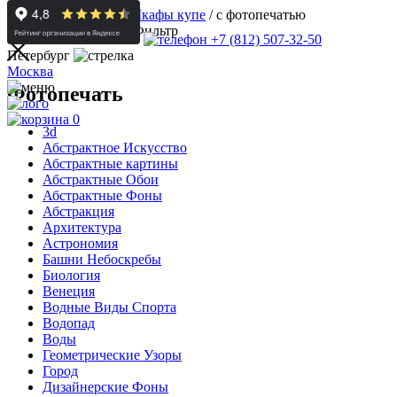
Корпусная мебель
/
Шкафы купе
/
с фотопечатью
Фильтр
+7 (812) 507-32-50
Петербург
Москва
Фотопечать
0
3d
Абстрактное Искусство
Абстрактные картины
Абстрактные Обои
Абстрактные Фоны
Абстракция
Архитектура
Астрономия
Башни Небоскребы
Биология
Венеция
Водные Виды Спорта
Водопад
Воды
Геометрические Узоры
Город
Дизайнерские Фоны