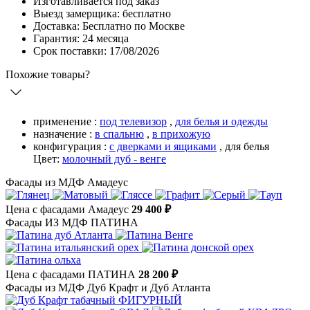
Изготавливается под заказ
Выезд замерщика: бесплатно
Доставка: Бесплатно по Москве
Гарантия: 24 месяца
Срок поставки: 17/08/2026
Похожие товары?
применение :
под телевизор
,
для белья и одежды
назначение :
в спальню
,
в прихожую
конфигурация :
с дверками и ящиками
,
для белья
Цвет:
молочный дуб - венге
Фасады из МДФ Амадеус
Цена с фасадами Амадеус
29 400 ₽
Фасады ИЗ МДФ ПАТИНА
Цена с фасадами ПАТИНА
28 200 ₽
Фасады из МДФ Дуб Крафт и Дуб Атланта