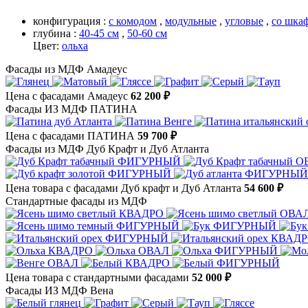
конфигурация :
с комодом
,
модульные
,
угловые
,
со шка
глубина :
40-45 см
,
50-60 см
Цвет:
ольха
Фасады из МДФ Амадеус
Цена с фасадами Амадеус
62 200 ₽
Фасады ИЗ МДФ ПАТИНА
Цена с фасадами ПАТИНА
59 700 ₽
Фасады из МДФ Дуб Крафт и Дуб Атланта
Цена товара с фасадами Дуб крафт и Дуб Атланта
54 600 ₽
Стандартные фасады из МДФ
Цена товара с стандартными фасадами
52 000 ₽
Фасады ИЗ МДФ Вена