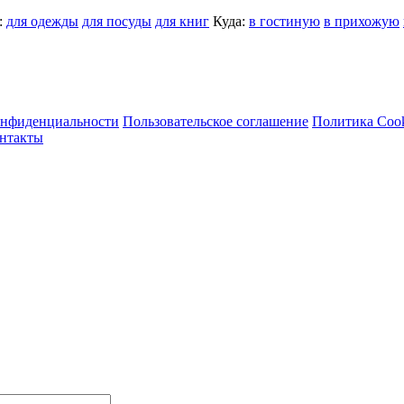
:
для одежды
для посуды
для книг
Куда:
в гостиную
в прихожую
онфиденциальности
Пользовательское соглашение
Политика Coo
нтакты