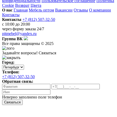
конфиденциальности
Пользовательское соглашение
Политика
Cookie
Возврат
Цвета
О нас
Главная
Мебель оптом
Вакансии
Отзывы
О компании
Контакты
Контакты
+7 (812) 507-32-50
с 10:00 до 20:00
через
форму заказа
24/7
pitmebel@yandex.ru
Группа ВК
Все права защищены © 2025
Задавайте вопросы!
Связаться
Город:
Телефон:
+7 (812) 507-32-50
Обратная связь:
Неверно заполнено поле телефон
Связаться