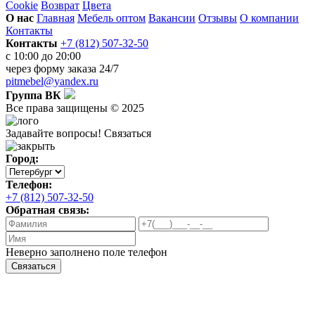
Cookie
Возврат
Цвета
О нас
Главная
Мебель оптом
Вакансии
Отзывы
О компании
Контакты
Контакты
+7 (812) 507-32-50
с 10:00 до 20:00
через
форму заказа
24/7
pitmebel@yandex.ru
Группа ВК
Все права защищены © 2025
Задавайте вопросы!
Связаться
Город:
Телефон:
+7 (812) 507-32-50
Обратная связь:
Неверно заполнено поле телефон
Связаться