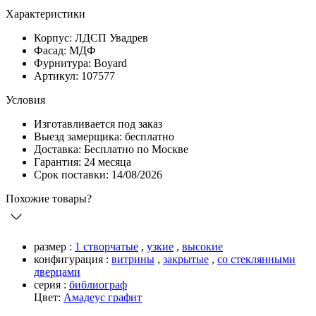
Характеристики
Корпус: ЛДСП Увадрев
Фасад: МДФ
Фурнитура: Boyard
Артикул: 107577
Условия
Изготавливается под заказ
Выезд замерщика: бесплатно
Доставка: Бесплатно по Москве
Гарантия: 24 месяца
Срок поставки: 14/08/2026
Похожие товары?
размер :
1 створчатые
,
узкие
,
высокие
конфигурация :
витрины
,
закрытые
,
со стеклянными
дверцами
серия :
библиограф
Цвет:
Амадеус графит