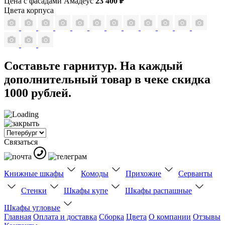
Цена с фасадами Амадеус
23 400 ₽
Цвета корпуса
Составьте гарнитур. На каждый
дополнительный товар в чеке скидка
1000 рублей.
Связаться
Книжные шкафы
Комоды
Прихожие
Серванты
Стенки
Шкафы купе
Шкафы распашные
Шкафы угловые
Главная
Оплата и доставка
Сборка
Цвета
О компании
Отзывы