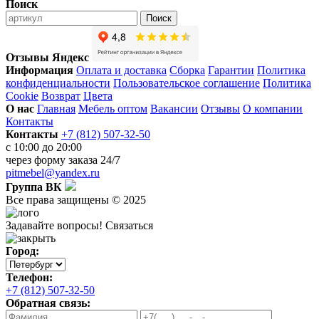
Поиск
Поиск
Отзывы Яндекс
Информация
Оплата и доставка
Сборка
Гарантии
Политика
конфиденциальности
Пользовательское соглашение
Политика
Cookie
Возврат
Цвета
О нас
Главная
Мебель оптом
Вакансии
Отзывы
О компании
Контакты
Контакты
+7 (812) 507-32-50
с 10:00 до 20:00
через
форму заказа
24/7
pitmebel@yandex.ru
Группа ВК
Все права защищены © 2025
Задавайте вопросы!
Связаться
Город:
Телефон:
+7 (812) 507-32-50
Обратная связь: