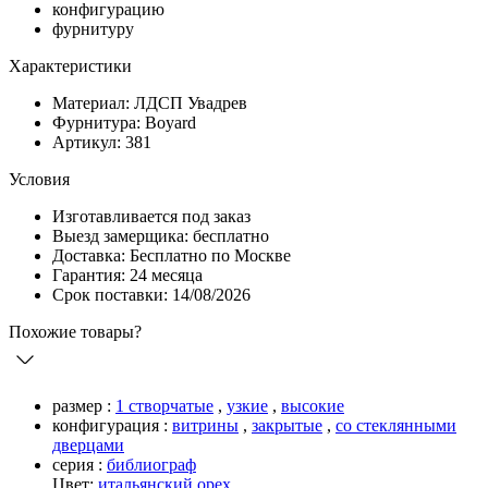
конфигурацию
фурнитуру
Характеристики
Материал: ЛДСП Увадрев
Фурнитура: Boyard
Артикул: 381
Условия
Изготавливается под заказ
Выезд замерщика: бесплатно
Доставка: Бесплатно по Москве
Гарантия: 24 месяца
Срок поставки: 14/08/2026
Похожие товары?
размер :
1 створчатые
,
узкие
,
высокие
конфигурация :
витрины
,
закрытые
,
со стеклянными
дверцами
серия :
библиограф
Цвет:
итальянский орех